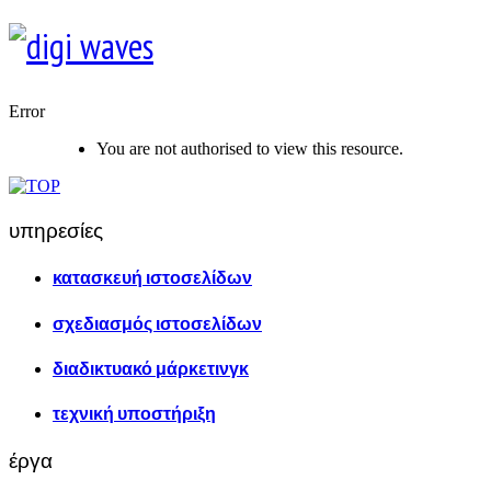
Error
You are not authorised to view this resource.
υπηρεσίες
κατασκευή ιστοσελίδων
σχεδιασμός ιστοσελίδων
διαδικτυακό μάρκετινγκ
τεχνική υποστήριξη
έργα