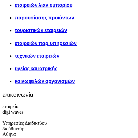
εταιρειών λιαν. εμπορίου
παρουσίασης προϊόντων
τουριστικών εταιρειών
εταιρειών παρ. υπηρεσιών
τεχνικών εταιρειών
υγείας και ιατρικής
κοινωφελών οργανισμών
επικοινωνία
εταιρεία
digi waves
Υπηρεσίες Διαδικτύου
διεύθυνση:
Αθήνα